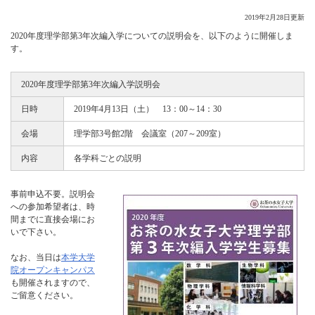
2019年2月28日更新
2020年度理学部第3年次編入学についての説明会を、以下のように開催しま
す。
2020年度理学部第3年次編入学説明会
日時
2019年4月13日（土） 13：00～14：30
会場
理学部3号館2階 会議室（207～209室）
内容
各学科ごとの説明
事前申込不要。説明会
への参加希望者は、時
間までに直接会場にお
いで下さい。
なお、当日は
本学大学
院オープンキャンパス
も開催されますので、
ご留意ください。