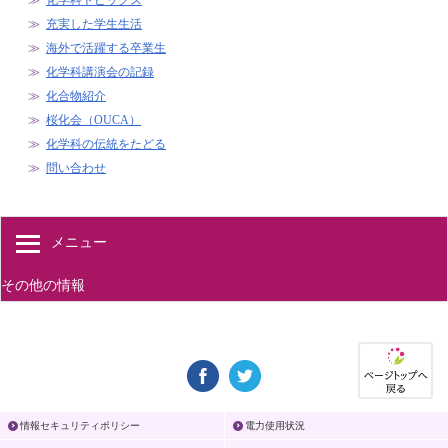
化学科トピックス
充実した学生生活
海外で活躍する卒業生
化学科講演会の記録
化合物紹介
桜化会（OUCA）
化学科の伝統をたどる
問い合わせ
メニュー
その他の情報
情報セキュリティポリシー
電力使用状況